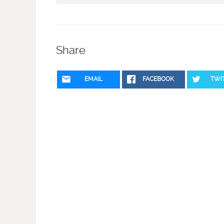
Share
EMAIL
FACEBOOK
TWI