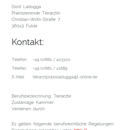
Dorit Ladugga
Praktizierende Tierärztin
Christian-Wirth-Straße 7
36043 Fulda
Kontakt:
Telefon:
+49 (0)661 / 403100
Telefax:
+49 (0)661 / 41689
E-Mail:
tierarztpraxisladugga@t-online.de
Berufsbezeichnung: Tierärzte
Zuständige Kammer:
Verliehen durch:
Es gelten folgende berufsrechtliche Regelungen: