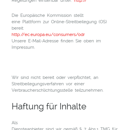
Regelungen einsehbar unter:
http://
Die Europäische Kommission stellt
eine Plattform zur Online-Streitbeilegung (OS)
bereit:
http://ec.europa.eu/consumers/odr
Unsere E-Mail-Adresse finden Sie oben im
Impressum.
Wir sind nicht bereit oder verpflichtet, an
Streitbeilegungsverfahren vor einer
Verbraucherschlichtungsstelle teilzunehmen.
Haftung für Inhalte
Als
Diensteanbieter sind wir gemäß § 7 Abs.1 TMG für