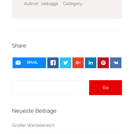
Author:
ladugga
|
Category:
Share
EMAIL
Neueste Beiträge
Großer Wartebereich