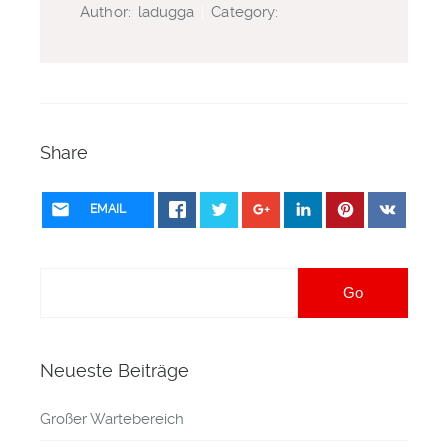
Author:
ladugga
|
Category:
Share
EMAIL
Neueste Beiträge
Großer Wartebereich